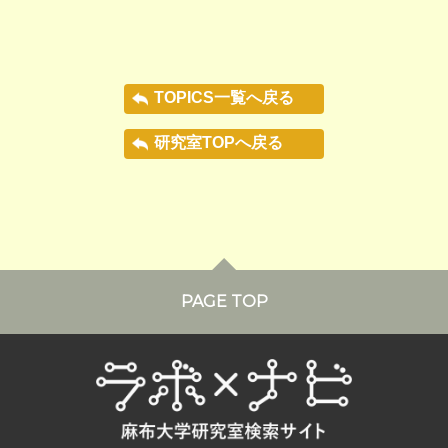
TOPICS一覧へ戻る
研究室TOPへ戻る
PAGE TOP