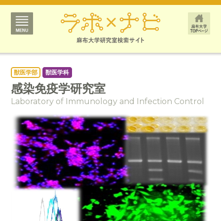
獣医学部
獣医学科
感染免疫学研究室
Laboratory of Immunology and Infection Control