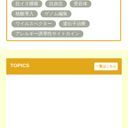
抗イヌ腫瘍
抗炎症
受容体
核酸導入
ゲノム編集
ウイルスベクター
遺伝子治療
アレルギー誘導性サイトカイン
TOPICS
一覧はこちら