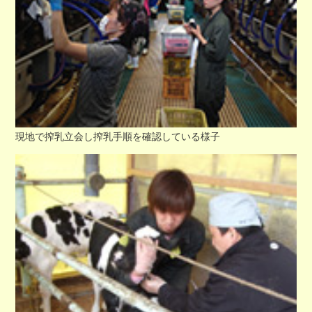
現地で搾乳立会し搾乳手順を確認している様子