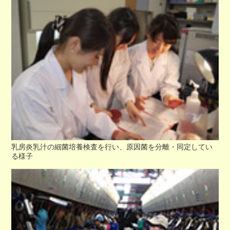
乳房炎乳汁の細菌培養検査を行い、原因菌を分離・同定してい
る様子