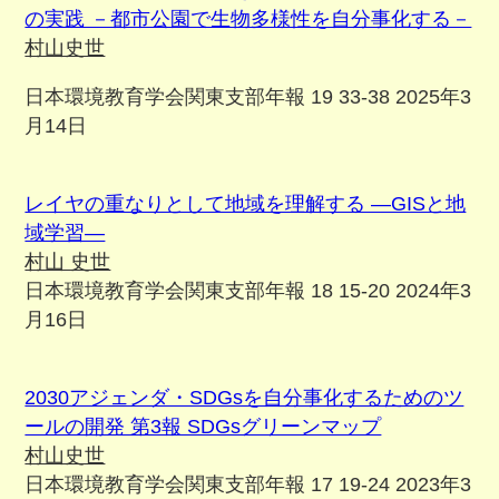
の実践 －都市公園で生物多様性を自分事化する－
村山史世
日本環境教育学会関東支部年報 19 33-38 2025年3
月14日
レイヤの重なりとして地域を理解する ―GISと地
域学習―
村山 史世
日本環境教育学会関東支部年報 18 15-20 2024年3
月16日
2030アジェンダ・SDGsを自分事化するためのツ
ールの開発 第3報 SDGsグリーンマップ
村山史世
日本環境教育学会関東支部年報 17 19-24 2023年3