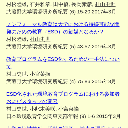
村松陸雄, 石井雅章, 田中優, 長岡素彦,
村山史世
武蔵野大学環境研究所紀要 (6) 15-20 2017年3月
ノンフォーマル教育は大学における持続可能な開
発のための教育（ESD）の触媒となるか？
村松陸雄,
村山史世
武蔵野大学環境研究所紀要 (5) 43-57 2016年3月
教育プログラムをESD化するための一手法につい
て
村山史世
, 小宮菜摘
武蔵野大学環境研究所紀要 (4) 75-86 2015年3月
ESD化された環境教育プログラムにおける参加者
およびスタッフの変容
村山史世
, 小此木美咲, 小宮菜摘
日本環境教育学会関東支部年報 (9) 1-6 2015年3月