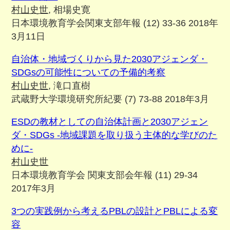
村山史世
, 相場史寛
日本環境教育学会関東支部年報 (12) 33-36 2018年
3月11日
自治体・地域づくりから見た2030アジェンダ・
SDGsの可能性についての予備的考察
村山史世
, 滝口直樹
武蔵野大学環境研究所紀要 (7) 73-88 2018年3月
ESDの教材としての自治体計画と2030アジェン
ダ・SDGs -地域課題を取り扱う主体的な学びのた
めに-
村山史世
日本環境教育学会 関東支部会年報 (11) 29-34
2017年3月
3つの実践例から考えるPBLの設計とPBLによる変
容