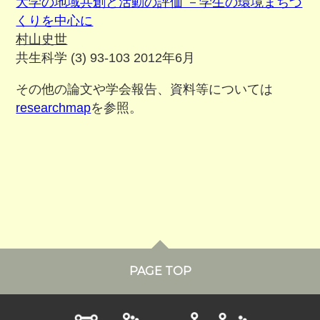
大学の地域共創と活動の評価 －学生の環境まちづ
くりを中心に
村山史世
共生科学 (3) 93-103 2012年6月
その他の論文や学会報告、資料等については
researchmap
を参照。
PAGE TOP