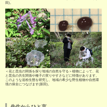
田)。
＜花と昆虫の関係を探り地域の自然を守る＞植物によって、花
と昆虫の共生関係や種子の実りやすさなどに特徴があります。
このような送粉生態を研究し、地域の希少な野生植物や自然環
境の保全につなげます(新田)。
先生からひと言