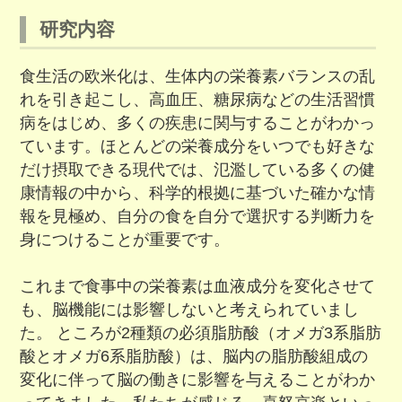
研究内容
食生活の欧米化は、生体内の栄養素バランスの乱
れを引き起こし、高血圧、糖尿病などの生活習慣
病をはじめ、多くの疾患に関与することがわかっ
ています。ほとんどの栄養成分をいつでも好きな
だけ摂取できる現代では、氾濫している多くの健
康情報の中から、科学的根拠に基づいた確かな情
報を見極め、自分の食を自分で選択する判断力を
身につけることが重要です。
これまで食事中の栄養素は血液成分を変化させて
も、脳機能には影響しないと考えられていまし
た。 ところが2種類の必須脂肪酸（オメガ3系脂肪
酸とオメガ6系脂肪酸）は、脳内の脂肪酸組成の
変化に伴って脳の働きに影響を与えることがわか