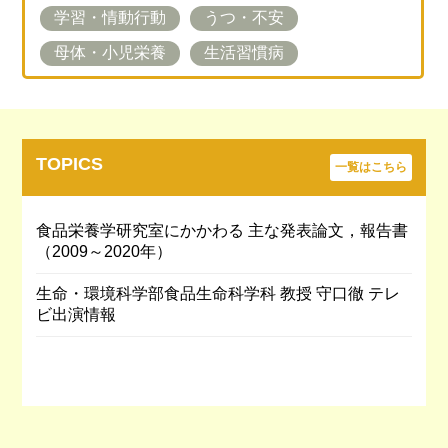
学習・情動行動
うつ・不安
母体・小児栄養
生活習慣病
TOPICS
一覧はこちら
食品栄養学研究室にかかわる 主な発表論文，報告書
（2009～2020年）
生命・環境科学部食品生命科学科 教授 守口徹 テレ
ビ出演情報