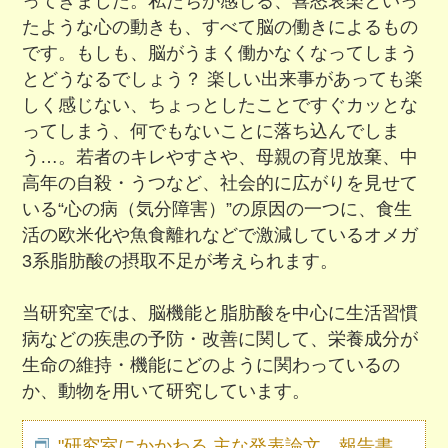
ってきました。私たちが感じる、喜怒哀楽といっ
たような心の動きも、すべて脳の働きによるもの
です。もしも、脳がうまく働かなくなってしまう
とどうなるでしょう？ 楽しい出来事があっても楽
しく感じない、ちょっとしたことですぐカッとな
ってしまう、何でもないことに落ち込んでしま
う…。若者のキレやすさや、母親の育児放棄、中
高年の自殺・うつなど、社会的に広がりを見せて
いる“心の病（気分障害）”の原因の一つに、食生
活の欧米化や魚食離れなどで激減しているオメガ
3系脂肪酸の摂取不足が考えられます。
当研究室では、脳機能と脂肪酸を中心に生活習慣
病などの疾患の予防・改善に関して、栄養成分が
生命の維持・機能にどのように関わっているの
か、動物を用いて研究しています。
"研究室にかかわる 主な発表論文，報告書