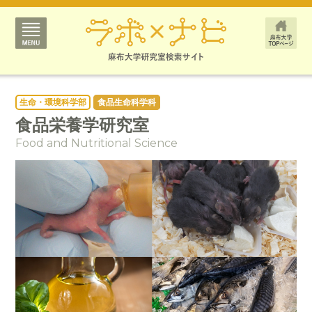
生命・環境科学部
食品生命科学科
食品栄養学研究室
Food and Nutritional Science