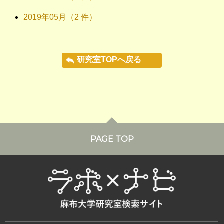
2019年05月（2 件）
研究室TOPへ戻る
PAGE TOP