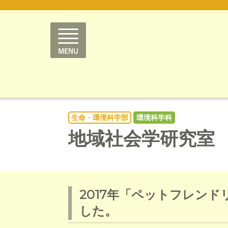
生命・環境科学部
環境科学科
地域社会学研究室
2017年「ペットフレン
した。