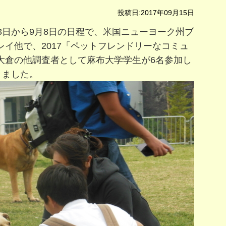
投稿日:2017年09月15日
3日から9月8日の日程で、米国ニューヨーク州ブ
イ他で、2017「ペットフレンドリーなコミュ
大倉の他調査者として麻布大学学生が6名参加し
きました。