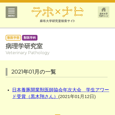
獣医学部
獣医学科
病理学研究室
Veterinary Pathology
2021年01月の一覧
日本養豚開業獣医師協会年次大会 学生アワー
ド受賞（黒木翔さん）
(2021年01月12日)