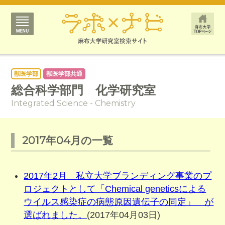
獣医学部
獣医学部共通
総合科学部門 化学研究室
Integrated Science - Chemistry
2017年04月の一覧
2017年2月 私立大学ブランディング事業のプ
ロジェクトとして「Chemical geneticsによる
ウイルス感染症の病態原因遺伝子の同定」 が
選ばれました。
(2017年04月03日)